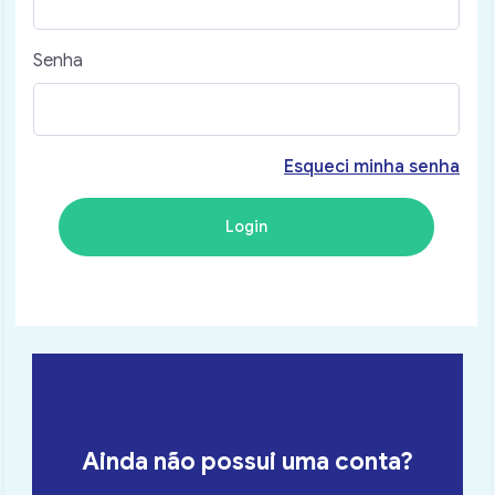
Senha
Esqueci minha senha
Login
Ainda não possui uma conta?