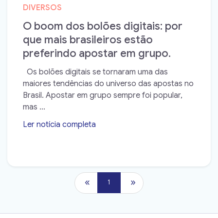
DIVERSOS
O boom dos bolões digitais: por
que mais brasileiros estão
preferindo apostar em grupo.
Os bolões digitais se tornaram uma das
maiores tendências do universo das apostas no
Brasil. Apostar em grupo sempre foi popular,
mas ...
Ler notícia completa
➝