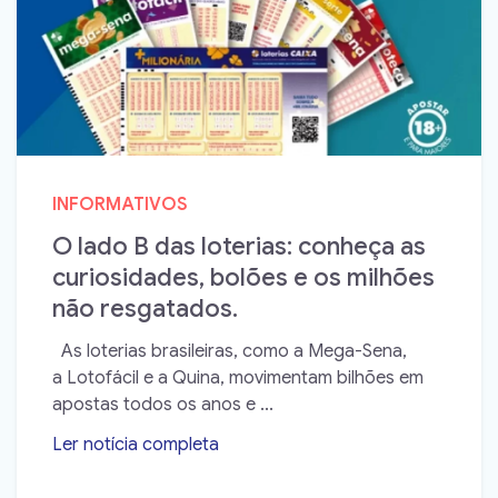
INFORMATIVOS
O lado B das loterias: conheça as
curiosidades, bolões e os milhões
não resgatados.
As loterias brasileiras, como a Mega-Sena,
a Lotofácil e a Quina, movimentam bilhões em
apostas todos os anos e ...
Ler notícia completa
➝