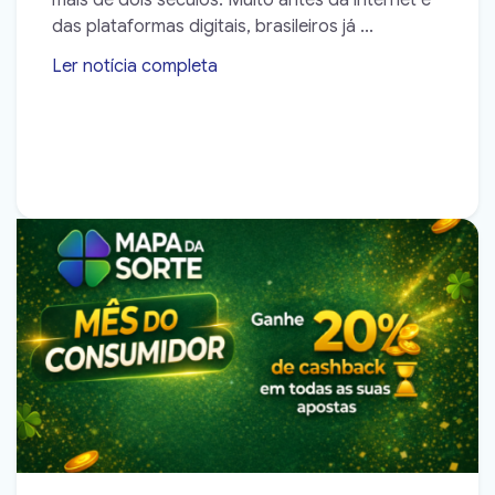
mais de dois séculos. Muito antes da internet e
das plataformas digitais, brasileiros já ...
Ler notícia completa
➝