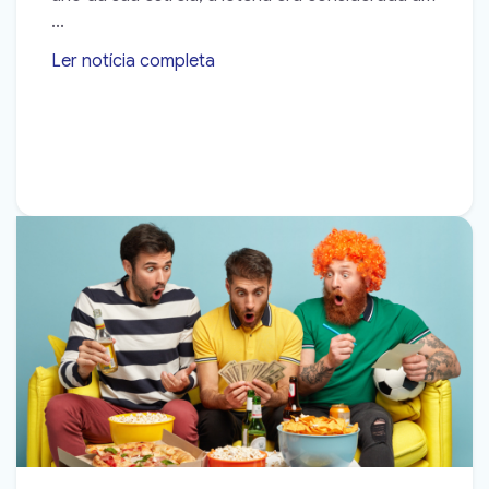
...
Ler notícia completa
➝