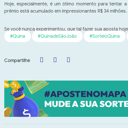
Hoje, especialmente, é um ótimo momento para tentar a s
prêmio está acumulado em impressionantes R$ 34 milhões. 
Se você nunca experimentou, que tal fazer sua aposta hoj
#Quina
#QuinadeSãoJoão
#SorteioQuina
Compartilhe