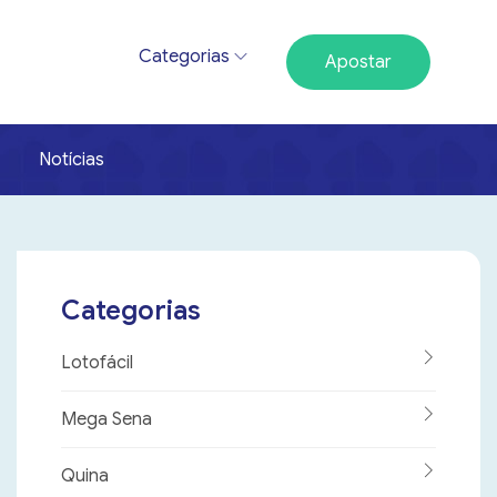
Categorias
Apostar
Notícias
Categorias
Lotofácil
Mega Sena
Quina