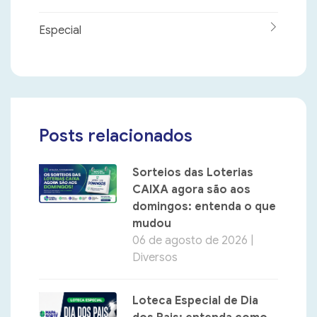
Especial
Posts relacionados
Sorteios das Loterias
CAIXA agora são aos
domingos: entenda o que
mudou
06 de agosto de 2026 |
Diversos
Loteca Especial de Dia