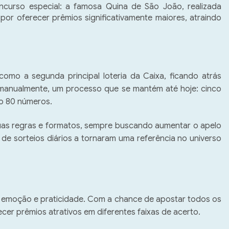
ncurso especial: a famosa
Quina de São João
, realizada
or oferecer prêmios significativamente maiores, atraindo
mo a segunda principal loteria da Caixa, ficando atrás 
 manualmente, um processo que se mantém até hoje: cinco 
o 80 números.  
as regras e formatos, sempre buscando aumentar o apelo 
 de sorteios diários a tornaram uma referência no universo 
 emoção e praticidade. Com a chance de apostar todos os 
cer prêmios atrativos em diferentes faixas de acerto.  