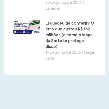
30 de junho de 2026 |
Especial
Esqueceu de conferir? O
erro que custou R$ 162
milhões (e como o Mapa
da Sorte te protege
disso)
11 de junho de 2026 | Mega
Sena