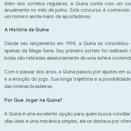
Além dos sorteios regulares, a Quina conta com um co
anualmente no mês de junho. Este concurso é conhecido p
um número ainda maior de apostadores.
A História da Quina
Desde seu lançamento em 1994, a Quina se consolidou co
apenas da Mega-Sena. Seu primeiro sorteio foi realizado
bolas são retiradas aleatoriamente de uma esfera contend
Com o passar dos anos, a Quina passou por ajustes em su
e a emoção do jogo. Sua longa trajetória e a possibilidade
das loterias brasileiras.  
Por Que Jogar na Quina?
A Quina é uma excelente opção para quem busca conciliar
dias úteis e uma mecânica simples, ela se destaca por ofere