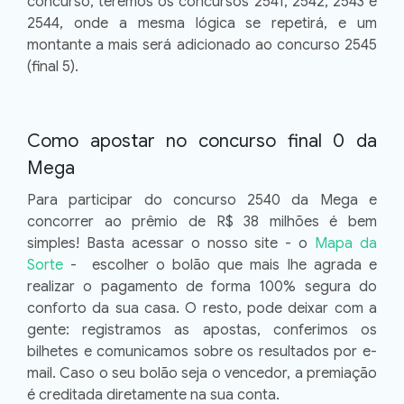
concurso, teremos os concursos 2541, 2542, 2543 e
2544, onde a mesma lógica se repetirá, e um
montante a mais será adicionado ao concurso 2545
(final 5).
Como apostar no concurso final 0 da
Mega
Para participar do concurso 2540 da Mega e
concorrer ao prêmio de R$ 38 milhões é bem
simples! Basta acessar o nosso site - o
Mapa da
Sorte
- escolher o bolão que mais lhe agrada e
realizar o pagamento de forma 100% segura do
conforto da sua casa. O resto, pode deixar com a
gente: registramos as apostas, conferimos os
bilhetes e comunicamos sobre os resultados por e-
mail. Caso o seu bolão seja o vencedor, a premiação
é creditada diretamente na sua conta.