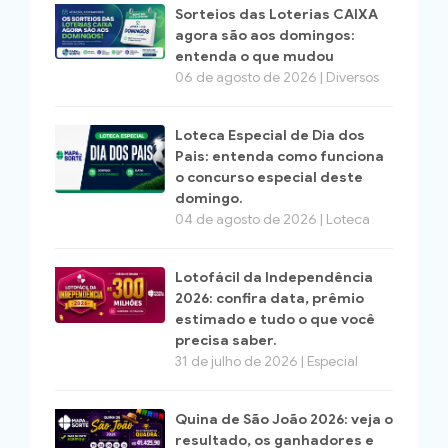
Sorteios das Loterias CAIXA
agora são aos domingos:
entenda o que mudou
06 de agosto de 2026 | Diversos
Loteca Especial de Dia dos
Pais: entenda como funciona
o concurso especial deste
domingo.
04 de agosto de 2026 | Loteca
Lotofácil da Independência
2026: confira data, prêmio
estimado e tudo o que você
precisa saber.
31 de julho de 2026 | Especial
Quina de São João 2026: veja o
resultado, os ganhadores e