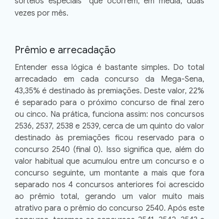
sorteios especiais'' que ocorrem, em média, duas
vezes por mês.
Prêmio e arrecadação
Entender essa lógica é bastante simples. Do total
arrecadado em cada concurso da Mega-Sena,
43,35% é destinado às premiações. Deste valor, 22%
é separado para o próximo concurso de final zero
ou cinco. Na prática, funciona assim: nos concursos
2536, 2537, 2538 e 2539, cerca de um quinto do valor
destinado às premiações ficou reservado para o
concurso 2540 (final 0). Isso significa que, além do
valor habitual que acumulou entre um concurso e o
concurso seguinte, um montante a mais que fora
separado nos 4 concursos anteriores foi acrescido
ao prêmio total, gerando um valor muito mais
atrativo para o prêmio do concurso 2540. Após este