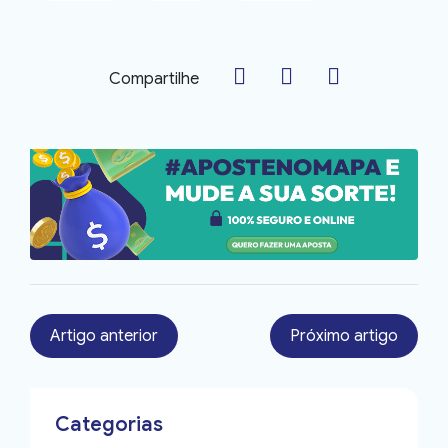
Compartilhe
Artigo anterior
Próximo artigo
Categorias