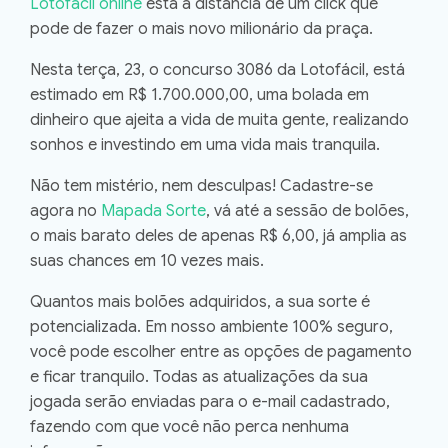
Lotofácil online
está a distância de um click que
pode de fazer o mais novo milionário da praça.
Nesta terça, 23, o
concurso 3086 da Lotofácil, está
estimado em R$ 1.700.000,00
, uma bolada em
dinheiro que ajeita a vida de muita gente, realizando
sonhos e investindo em uma vida mais tranquila.
Não tem mistério, nem desculpas! Cadastre-se
agora no
Mapada Sorte
, vá até a sessão de bolões,
o mais barato deles de apenas R$ 6,00, já amplia as
suas chances em 10 vezes mais.
Quantos mais bolões adquiridos, a sua sorte é
potencializada. Em nosso ambiente 100% seguro,
você pode escolher entre as opções de pagamento
e ficar tranquilo. Todas as atualizações da sua
jogada serão enviadas para o e-mail cadastrado,
fazendo com que você não perca nenhuma