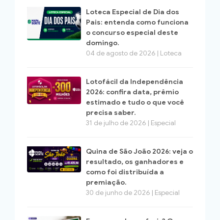
Loteca Especial de Dia dos
Pais: entenda como funciona
o concurso especial deste
domingo.
04 de agosto de 2026 | Loteca
Lotofácil da Independência
2026: confira data, prêmio
estimado e tudo o que você
precisa saber.
31 de julho de 2026 | Especial
Quina de São João 2026: veja o
resultado, os ganhadores e
como foi distribuída a
premiação.
30 de junho de 2026 | Especial