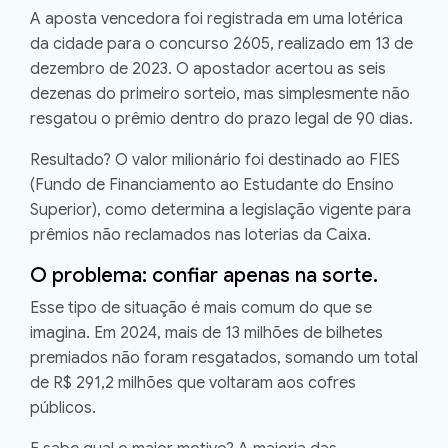
A aposta vencedora foi registrada em uma lotérica
da cidade para o
concurso 2605
, realizado em 13 de
dezembro de 2023. O apostador acertou as seis
dezenas do primeiro sorteio, mas simplesmente
não
resgatou o prêmio dentro do prazo legal de 90 dias
.
Resultado? O valor milionário foi destinado ao
FIES
(Fundo de Financiamento ao Estudante do Ensino
Superior)
, como determina a legislação vigente para
prêmios não reclamados nas loterias da Caixa.
O problema: confiar apenas na sorte.
Esse tipo de situação é mais comum do que se
imagina. Em 2024,
mais de 13 milhões de bilhetes
premiados não foram resgatados
, somando um total
de
R$ 291,2 milhões
que voltaram aos cofres
públicos.