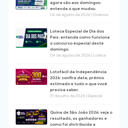
agora são aos domingos:
entenda o que mudou
06 de agosto de 2026 | Diversos
Loteca Especial de Dia dos
Pais: entenda como funciona
o concurso especial deste
domingo.
04 de agosto de 2026 | Loteca
Lotofácil da Independência
2026: confira data, prêmio
estimado e tudo o que você
precisa saber.
31 de julho de 2026 | Especial
Quina de São João 2026: veja o
resultado, os ganhadores e
como foi distribuída a