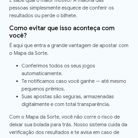
E sabe qual o maior motivo? A maioria das
pessoas
simplesmente esquece de conferir os
resultados ou perde o bilhete
.
Como evitar que isso aconteça com
você?
É aqui que entra a grande vantagem de apostar com
o
Mapa da Sorte
.
Conferimos todos os seus jogos
automaticamente.
Te notificamos caso você ganhe — até mesmo
pequenos prêmios.
Suas apostas são seguras, armazenadas
digitalmente e com total transparência.
Com o Mapa da Sorte,
você não corre o risco de
deixar sua bolada para trás
. Nosso sistema cuida da
verificação dos resultados e te avisa em caso de