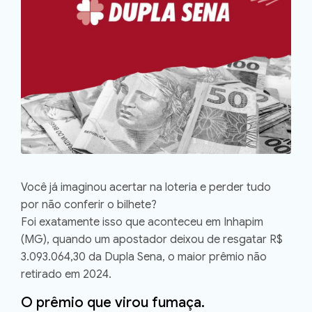
Você já imaginou acertar na loteria e perder tudo
por não conferir o bilhete?
Foi exatamente isso que aconteceu em
Inhapim
(MG)
, quando um apostador deixou de resgatar
R$
3.093.064,30
da
Dupla Sena
, o maior prêmio não
retirado em 2024.
O prêmio que virou fumaça.