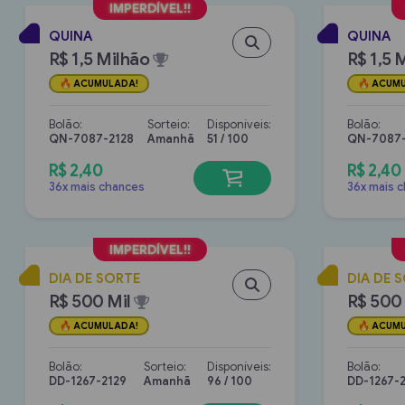
QUINA
QUINA
R$ 1,5 Milhão
R$ 1,5 
ACUMULADA!
ACUMU
Bolão:
Sorteio:
Disponíveis:
Bolão:
QN-7087-2128
Amanhã
51 / 100
QN-7087-
R$ 2,40
R$ 2,40
36x mais chances
36x mais 
DIA DE SORTE
DIA DE 
R$ 500 Mil
R$ 500 
ACUMULADA!
ACUMU
Bolão:
Sorteio:
Disponíveis:
Bolão:
DD-1267-2129
Amanhã
96 / 100
DD-1267-