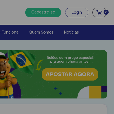
Cadastre-se
Login
0
 Funciona
Quem Somos
Notícias