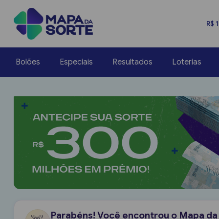
R$ 
Bolões
Especiais
Resultados
Loterias
Parabéns! Você encontrou o Mapa da 